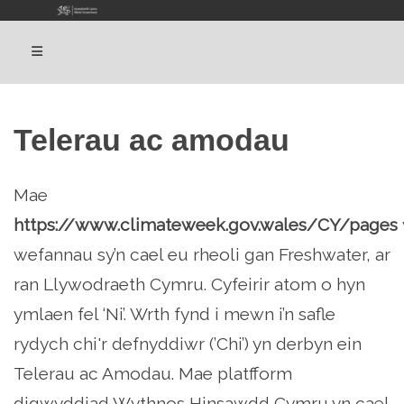
Telerau ac amodau
Mae
https://www.climateweek.gov.wales/CY/pages
wefannau sy’n cael eu rheoli gan Freshwater, ar
ran Llywodraeth Cymru. Cyfeirir atom o hyn
ymlaen fel ‘Ni’. Wrth fynd i mewn i’n safle
rydych chi'r defnyddiwr (’Chi’) yn derbyn ein
Telerau ac Amodau. Mae platfform
digwyddiad Wythnos Hinsawdd Cymru yn cael